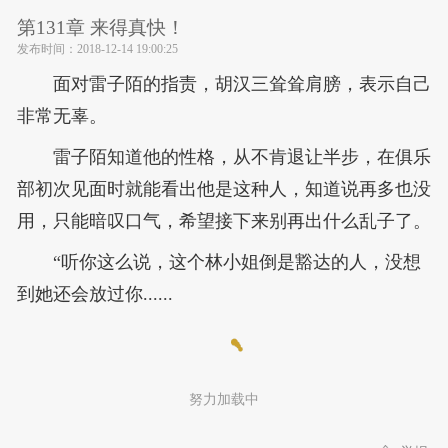
第131章 来得真快！
发布时间：
2018-12-14 19:00:25
面对雷子陌的指责，胡汉三耸耸肩膀，表示自己
非常无辜。
雷子陌知道他的性格，从不肯退让半步，在俱乐
部初次见面时就能看出他是这种人，知道说再多也没
用，只能暗叹口气，希望接下来别再出什么乱子了。
“听你这么说，这个林小姐倒是豁达的人，没想
到她还会放过你......
努力加载中