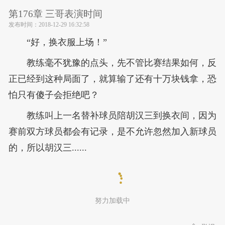
第176章 三哥表演时间
发布时间：
2018-12-29 16:32:58
“好，换衣服上场！”
教练毫不犹豫的点头，先不管比赛结果如何，反
正已经到这种局面了，就算输了还有十万块钱拿，恐
怕只有傻子会拒绝吧？
教练叫上一名替补球员陪胡汉三到换衣间，因为
赛前双方球员都会有记录，是不允许忽然加入新球员
的，所以胡汉三......
努力加载中