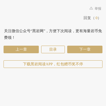
举报
回复（
0
）
关注微信公众号“黑岩网”，方便下次阅读，更有海量岩币免
费领！
上一章
目录
下一章
下载黑岩阅读APP，红包赠币奖不停