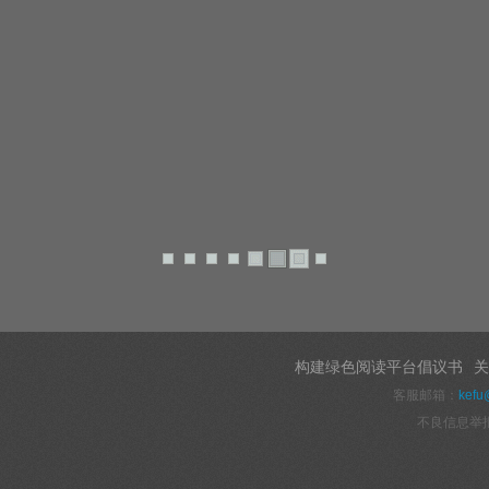
构建绿色阅读平台倡议书
关
客服邮箱：
kefu
不良信息举