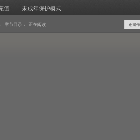
充值
未成年保护模式
章节目录
正在阅读
创建作