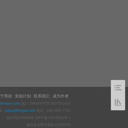
于黑岩
奖励计划
联系我们
成为作者
@heiyan.com
QQ：2984543729 2814551419
报：
jubao@heiyan.com
电话：158 1029 7793
京ICP证140449号
京ICP备13019311号-1
新出发京零字第朝 210455号