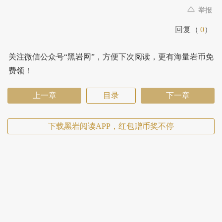
举报
回复（
0
）
关注微信公众号“黑岩网”，方便下次阅读，更有海量岩币免
费领！
上一章
目录
下一章
下载黑岩阅读APP，红包赠币奖不停