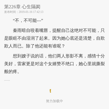
第226章 心生隔阂
发布时间：
2019-01-16 17:42:13
“不，不可能---”
秦雨暗自咬着嘴唇，提醒自己这绝对不可能，只
是眼眶不由湿润了起来。因为她心底还是清楚，自欺
欺人而已。除了他还能有谁呢？
想到嫂子说的话，他们两人形影不离，感情十分
美好，雷家更是对这个女婿赞不绝口，她心里就撕裂
般的疼。
......
努力加载中