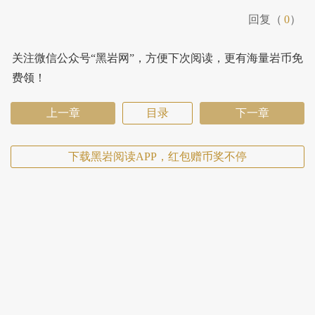
回复（
0
）
关注微信公众号“黑岩网”，方便下次阅读，更有海量岩币免
费领！
上一章
目录
下一章
下载黑岩阅读APP，红包赠币奖不停