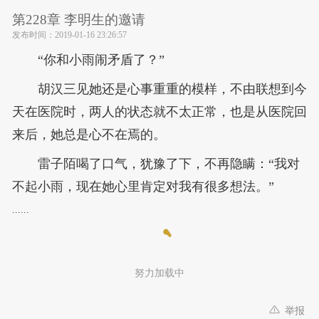
第228章 李明生的邀请
发布时间：
2019-01-16 23:26:57
“你和小雨闹矛盾了？”
胡汉三见她还是心事重重的模样，不由联想到今
天在医院时，两人的状态就不太正常，也是从医院回
来后，她总是心不在焉的。
雷子陌喝了口气，犹豫了下，不再隐瞒：“我对
不起小雨，现在她心里肯定对我有很多想法。”
......
努力加载中
举报