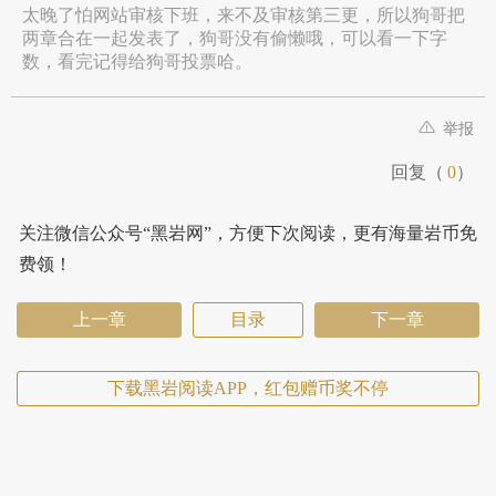
太晚了怕网站审核下班，来不及审核第三更，所以狗哥把
两章合在一起发表了，狗哥没有偷懒哦，可以看一下字
数，看完记得给狗哥投票哈。
举报
回复（
0
）
关注微信公众号“黑岩网”，方便下次阅读，更有海量岩币免
费领！
上一章
目录
下一章
下载黑岩阅读APP，红包赠币奖不停