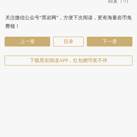
回复（
0
）
关注微信公众号“黑岩网”，方便下次阅读，更有海量岩币免
费领！
上一章
目录
下一章
下载黑岩阅读APP，红包赠币奖不停