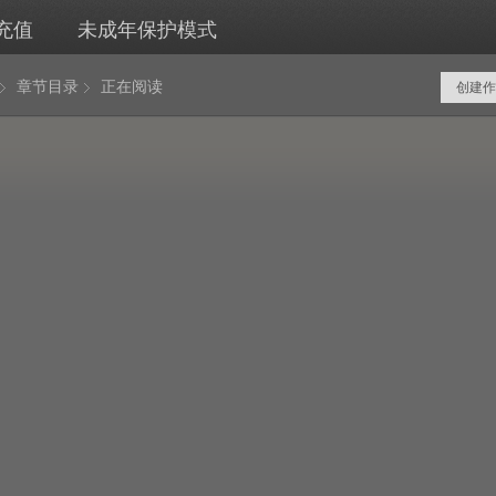
充值
未成年保护模式
章节目录
正在阅读
创建作