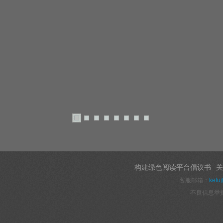
构建绿色阅读平台倡议书
关
客服邮箱：
kefu
不良信息举