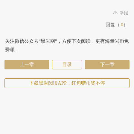
举报
回复（
0
）
关注微信公众号“黑岩网”，方便下次阅读，更有海量岩币免
费领！
上一章
目录
下一章
下载黑岩阅读APP，红包赠币奖不停