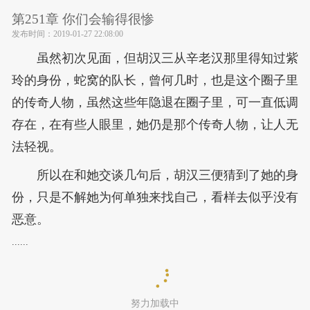
第251章 你们会输得很惨
发布时间：
2019-01-27 22:08:00
虽然初次见面，但胡汉三从辛老汉那里得知过紫
玲的身份，蛇窝的队长，曾何几时，也是这个圈子里
的传奇人物，虽然这些年隐退在圈子里，可一直低调
存在，在有些人眼里，她仍是那个传奇人物，让人无
法轻视。
所以在和她交谈几句后，胡汉三便猜到了她的身
份，只是不解她为何单独来找自己，看样去似乎没有
恶意。
......
努力加载中