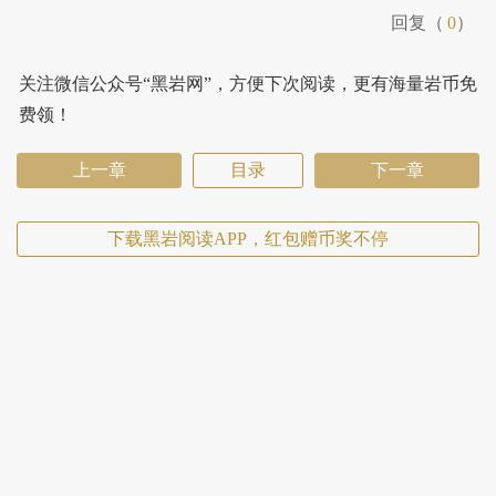
回复（
0
）
关注微信公众号“黑岩网”，方便下次阅读，更有海量岩币免
费领！
上一章
目录
下一章
下载黑岩阅读APP，红包赠币奖不停