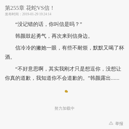
第255章 花蛇VS信！
发布时间：
2019-01-29 19:24:14
“没记错的话，你叫信是吗？”
韩颜鼓起勇气，再次来到信身边。
信冷冷的撇她一眼，有些不耐烦，默默又喝了杯
酒。
“不好意思啊，其实我刚才只是想逗你，没想让
你真的道歉，我知道你不会道歉的。”韩颜露出......
努力加载中
举报