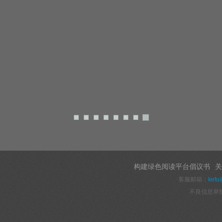
构建绿色阅读平台倡议书
关
客服邮箱：
kefu
不良信息举