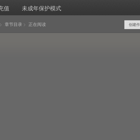
充值
未成年保护模式
章节目录
正在阅读
创建作