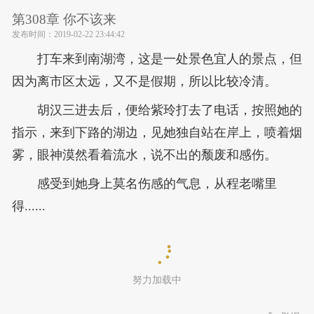
第308章 你不该来
发布时间：
2019-02-22 23:44:42
打车来到南湖湾，这是一处景色宜人的景点，但
因为离市区太远，又不是假期，所以比较冷清。
胡汉三进去后，便给紫玲打去了电话，按照她的
指示，来到下路的湖边，见她独自站在岸上，喷着烟
雾，眼神漠然看着流水，说不出的颓废和感伤。
感受到她身上莫名伤感的气息，从程老嘴里
得......
努力加载中