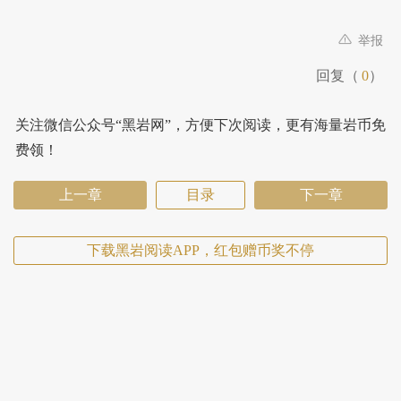
举报
回复（
0
）
关注微信公众号“黑岩网”，方便下次阅读，更有海量岩币免
费领！
上一章
目录
下一章
下载黑岩阅读APP，红包赠币奖不停