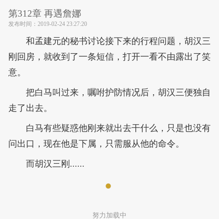
第312章 再遇詹娜
发布时间：
2019-02-24 23:27:20
和孟建元的秘书讨论接下来的行程问题，胡汉三
刚回房，就收到了一条短信，打开一看不由露出了笑
意。
把白马叫过来，嘱咐护防情况后，胡汉三便独自
走了出去。
白马有些疑惑他刚来就出去干什么，只是也没有
问出口，现在他是下属，只需服从他的命令。
而胡汉三刚......
努力加载中