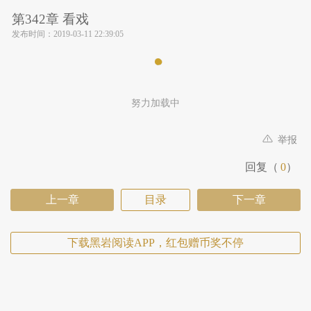
第342章 看戏
发布时间：
2019-03-11 22:39:05
努力加载中
举报
回复（
0
）
上一章
目录
下一章
下载黑岩阅读APP，红包赠币奖不停