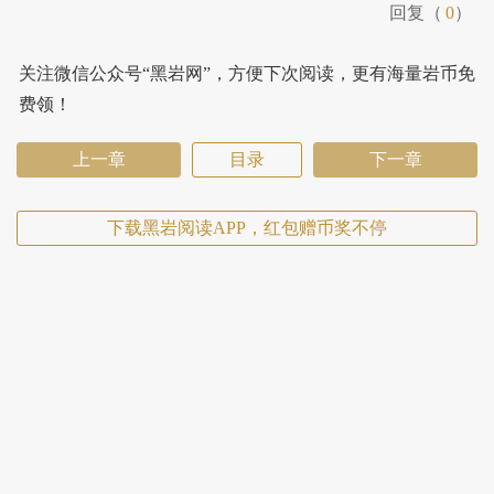
回复（
0
）
关注微信公众号“黑岩网”，方便下次阅读，更有海量岩币免
费领！
上一章
目录
下一章
下载黑岩阅读APP，红包赠币奖不停