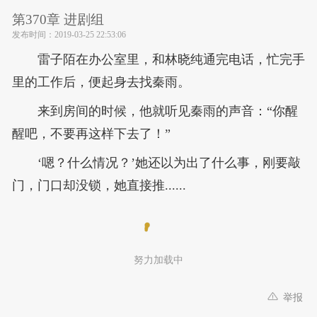
第370章 进剧组
发布时间：
2019-03-25 22:53:06
雷子陌在办公室里，和林晓纯通完电话，忙完手
里的工作后，便起身去找秦雨。
来到房间的时候，他就听见秦雨的声音：“你醒
醒吧，不要再这样下去了！”
‘嗯？什么情况？’她还以为出了什么事，刚要敲
门，门口却没锁，她直接推......
努力加载中
举报