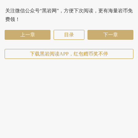
关注微信公众号“黑岩网”，方便下次阅读，更有海量岩币免
费领！
上一章
目录
下一章
下载黑岩阅读APP，红包赠币奖不停