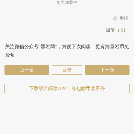
努力加载中
举报
回复（
0
）
关注微信公众号“黑岩网”，方便下次阅读，更有海量岩币免
费领！
上一章
目录
下一章
下载黑岩阅读APP，红包赠币奖不停