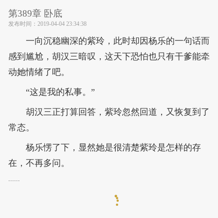
第389章 卧底
发布时间：
2019-04-04 23:34:38
一向沉稳幽深的紫玲，此时却因杨乐的一句话而
感到尴尬，胡汉三暗叹，这天下恐怕也只有干爹能牵
动她情绪了吧。
“这是我的私事。”
胡汉三正打算回答，紫玲忽然回道，又恢复到了
常态。
杨乐愣了下，显然她是很清楚紫玲是怎样的存
在，不再多问。
......