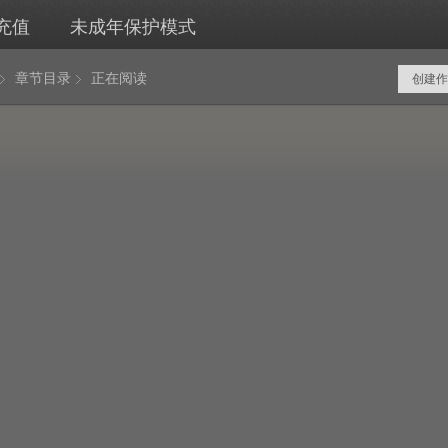
充值
未成年保护模式
章节目录
正在阅读
创建作