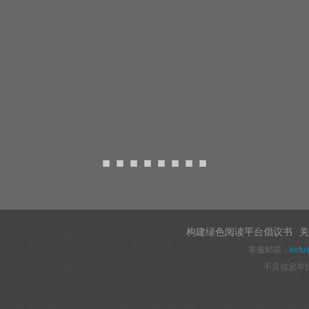
构建绿色阅读平台倡议书
关
客服邮箱：
kefu
不良信息举