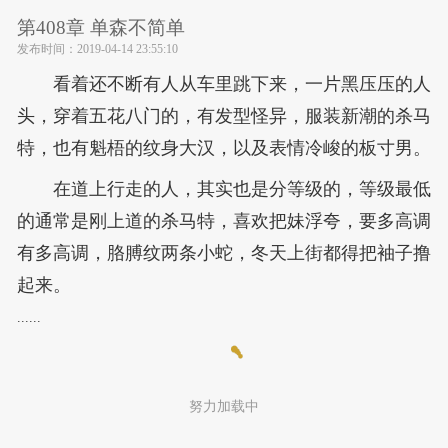
第408章 单森不简单
发布时间：
2019-04-14 23:55:10
看着还不断有人从车里跳下来，一片黑压压的人
头，穿着五花八门的，有发型怪异，服装新潮的杀马
特，也有魁梧的纹身大汉，以及表情冷峻的板寸男。
在道上行走的人，其实也是分等级的，等级最低
的通常是刚上道的杀马特，喜欢把妹浮夸，要多高调
有多高调，胳膊纹两条小蛇，冬天上街都得把袖子撸
起来。
......
努力加载中