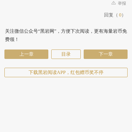
举报
回复（
0
）
关注微信公众号“黑岩网”，方便下次阅读，更有海量岩币免
费领！
上一章
目录
下一章
下载黑岩阅读APP，红包赠币奖不停