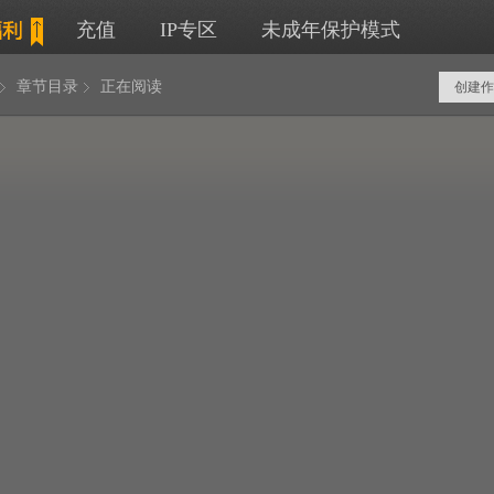
充值
IP专区
未成年保护模式
章节目录
正在阅读
创建作