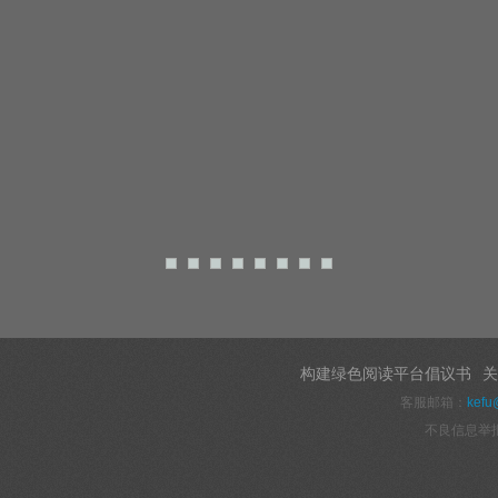
构建绿色阅读平台倡议书
关
客服邮箱：
kefu
不良信息举