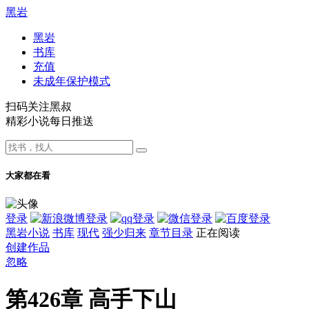
黑岩
黑岩
书库
充值
未成年保护模式
扫码关注黑叔
精彩小说每日推送
大家都在看
登录
黑岩小说
书库
现代
强少归来
章节目录
正在阅读
创建作品
忽略
第426章 高手下山