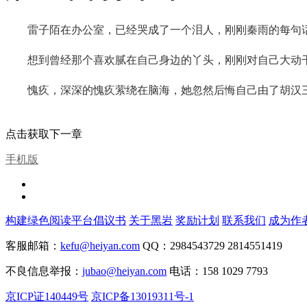
雷子陌在办公室，已经哭成了一个泪人，刚刚秦雨的每句
想到曾经那个喜欢腻在自己身边的丫头，刚刚对自己大动
愧疚，深深的愧疚萦绕在脑海，她忽然后悔自己由了胡汉三，
点击获取下一章
手机版
构建绿色阅读平台倡议书
关于黑岩
奖励计划
联系我们
成为作
客服邮箱：
kefu@heiyan.com
QQ：2984543729 2814551419
不良信息举报：
jubao@heiyan.com
电话：158 1029 7793
京ICP证140449号
京ICP备13019311号-1