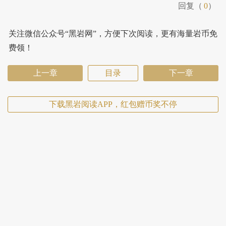
回复（
0
）
关注微信公众号“黑岩网”，方便下次阅读，更有海量岩币免
费领！
上一章
目录
下一章
下载黑岩阅读APP，红包赠币奖不停