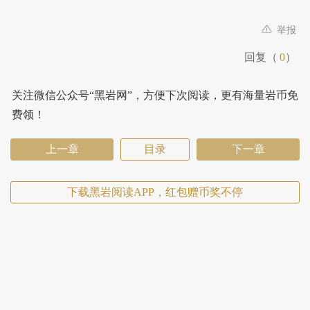
举报
回复（
0
）
关注微信公众号“黑岩网”，方便下次阅读，更有海量岩币免
费领！
上一章
目录
下一章
下载黑岩阅读APP，红包赠币奖不停