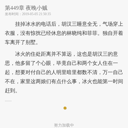
第449章 夜晚小贼
发布时间：
2019-05-05 21:50:35
挂掉冰水的电话后，胡汉三睡意全无，气场穿上
衣服，没有惊扰已经休息的林晓纯和菲菲。独自开着
车离开了别墅。
冰火的住处距离并不算远，这也是胡汉三的意
思，他多留了个心眼，毕竟自己和两个女人住在一
起，想要对付自己的人明里暗里都数不清，万一自己
不在，家里这两娘们有点什么事，冰火也能第一时间
赶到。
......
努力加载中