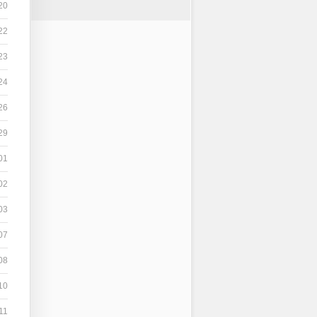
20
22
23
24
26
29
01
02
03
07
08
10
11