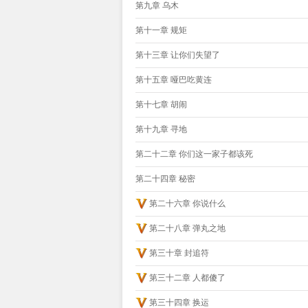
第九章 乌木
第十一章 规矩
第十三章 让你们失望了
第十五章 哑巴吃黄连
第十七章 胡闹
第十九章 寻地
第二十二章 你们这一家子都该死
第二十四章 秘密
第二十六章 你说什么
第二十八章 弹丸之地
第三十章 封追符
第三十二章 人都傻了
第三十四章 换运