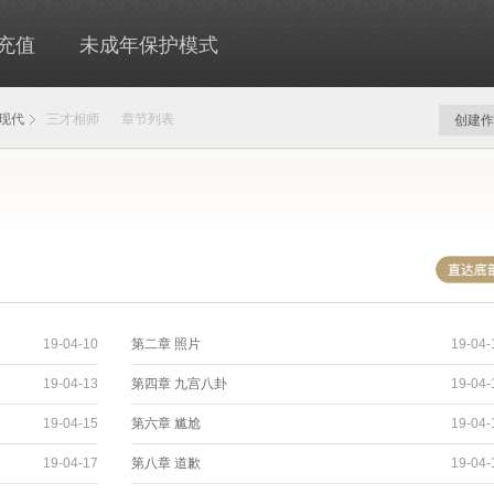
充值
未成年保护模式
现代
三才相师
章节列表
创建作
19-04-10
第二章 照片
19-04-
19-04-13
第四章 九宫八卦
19-04-
19-04-15
第六章 尴尬
19-04-
19-04-17
第八章 道歉
19-04-