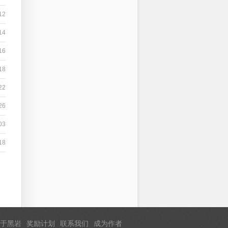
12
14
16
18
22
26
03
18
于黑岩
奖励计划
联系我们
成为作者