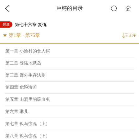
巨鳄的目录
最新
第七十六章 复仇
正序
第一章 小渔村的食人鳄
第二章 登陆地狱岛
第三章 野外生存法则
第四章 危险海滩
第五章 山洞里的吸血虫
第六章 琳儿
第七章 孤岛惊魂（上）
第八章 孤岛惊魂（下）