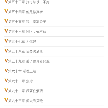
第五十三章 打打杀杀，不好
第五十四章 他是修真者
第五十五章 我，秦家公子
第五十六章 呵呵，你不敢
第五十七章 为你好
第五十八章 我要买酒店
第五十九章 丢了修真者的脸
第六十章 看着正经
第六十一章 焦虑
第六十二章 我要住酒店
第六十三章 师太号灭绝