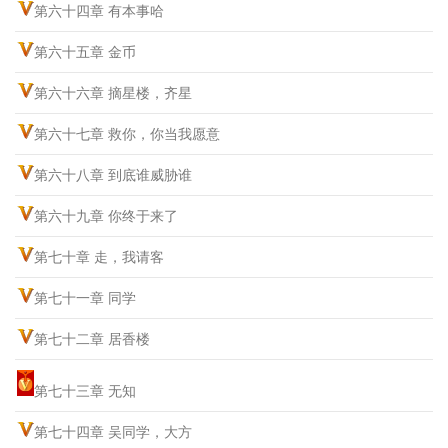
第六十四章 有本事哈
第六十五章 金币
第六十六章 摘星楼，齐星
第六十七章 救你，你当我愿意
第六十八章 到底谁威胁谁
第六十九章 你终于来了
第七十章 走，我请客
第七十一章 同学
第七十二章 居香楼
第七十三章 无知
第七十四章 吴同学，大方