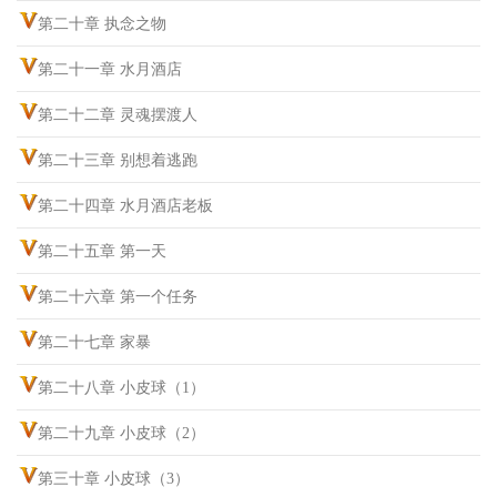
第二十章 执念之物
第二十一章 水月酒店
第二十二章 灵魂摆渡人
第二十三章 别想着逃跑
第二十四章 水月酒店老板
第二十五章 第一天
第二十六章 第一个任务
第二十七章 家暴
第二十八章 小皮球（1）
第二十九章 小皮球（2）
第三十章 小皮球（3）