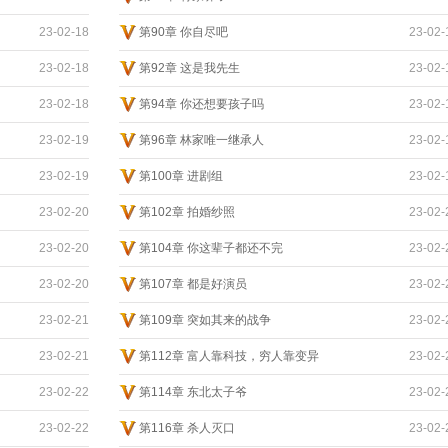
23-02-18
第90章 你自尽吧
23-02-
23-02-18
第92章 这是我先生
23-02-
23-02-18
第94章 你还想要孩子吗
23-02-
23-02-19
第96章 林家唯一继承人
23-02-
23-02-19
第100章 进剧组
23-02-
23-02-20
第102章 拍婚纱照
23-02-
23-02-20
第104章 你这辈子都还不完
23-02-
23-02-20
第107章 都是好演员
23-02-
23-02-21
第109章 突如其来的战争
23-02-
23-02-21
第112章 富人靠科技，穷人靠变异
23-02-
23-02-22
第114章 东北太子爷
23-02-
23-02-22
第116章 杀人灭口
23-02-