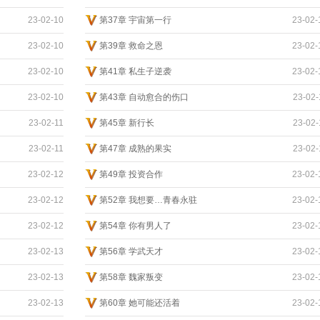
23-02-10
第37章 宇宙第一行
23-02-
23-02-10
第39章 救命之恩
23-02-
23-02-10
第41章 私生子逆袭
23-02-
23-02-10
第43章 自动愈合的伤口
23-02-
23-02-11
第45章 新行长
23-02-
23-02-11
第47章 成熟的果实
23-02-
23-02-12
第49章 投资合作
23-02-
23-02-12
第52章 我想要…青春永驻
23-02-
23-02-12
第54章 你有男人了
23-02-
23-02-13
第56章 学武天才
23-02-
23-02-13
第58章 魏家叛变
23-02-
23-02-13
第60章 她可能还活着
23-02-