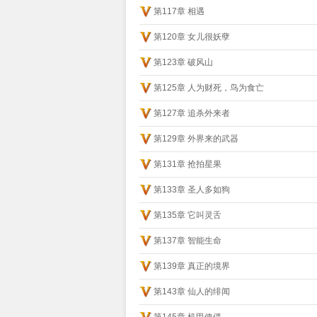
第117章 相遇
第120章 女儿很妖孽
第123章 破风山
第125章 人为财死，鸟为食亡
第127章 追杀外来者
第129章 外界来的武器
第131章 抢拍星果
第133章 圣人多如狗
第135章 它叫灵舌
第137章 智能生命
第139章 真正的境界
第143章 仙人的绯闻