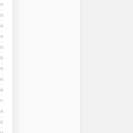
23
23
24
24
25
25
25
26
26
27
28
02