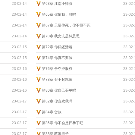
23-02-14
第63章 江南小师叔
23-02-
23-02-14
第65章 你怕我，对吧
23-02-
23-02-14
第67章 天要你死，你不得不死
23-02-
23-02-14
第70章 我女儿是林思思
23-02-
23-02-15
第72章 你妈还活着
23-02-
23-02-15
第74章 你真不要脸
23-02-
23-02-16
第76章 争夺控股权
23-02-
23-02-16
第78章 买不起就滚
23-02-
23-02-16
第80章 你自己买单吧
23-02-
23-02-17
第82章 你喜欢我吗
23-02-
23-02-17
第84章 贷款
23-02-
23-02-17
第86章 你不会是怀孕了吧
23-02-
23-02-17
第88章 蒋家养子
23-02-