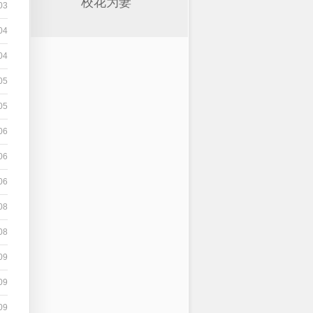
校花为妻
03
04
04
05
05
06
06
06
08
08
09
09
09