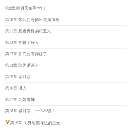
第9章 啸月天狼看大门
第10章 带我们哥俩出去遛遛弯
第11章 想逛青楼的枪五六
第12章 你是个好人
第13章 你们要有师妹了
第14章 随为师杀人
第15章 紫月宗
第16章 潜入
第17章 九翅魔蝉
第18章 紫月宗，一个不留！
第19章 肉身硬撼阵法的王元