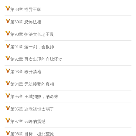
第88章 怪异王家
第89章 恐怖法相
第90章 护法大长老王璇
第91章 这一剑，会很帅
第92章 再次出现的血脉悸动
第93章 破开禁地
第94章 无法接受的真相
第95章 王城狗贼，纳命来
第96章 这老祖也太弱了
第97章 云峰的震撼
第98章 目标，极北荒原