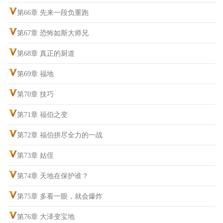
第66章 先来一段负重跑
第67章 恐怖如斯大师兄
第68章 真正的厨道
第69章 福地
第70章 技巧
第71章 福伯之变
第72章 福伯拼尽全力的一战
第73章 姑侄
第74章 天地在保护谁？
第75章 多看一眼，就会爆炸
第76章 大泽变宝地