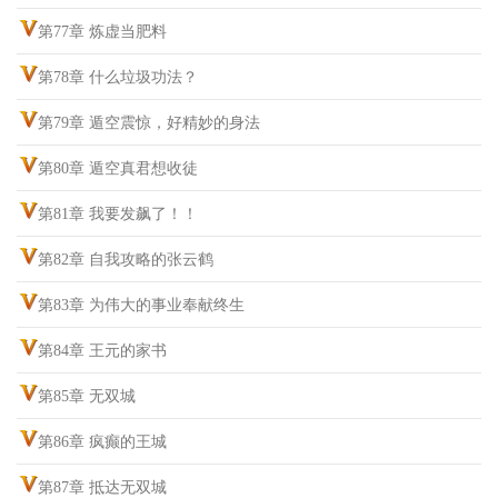
第77章 炼虚当肥料
第78章 什么垃圾功法？
第79章 遁空震惊，好精妙的身法
第80章 遁空真君想收徒
第81章 我要发飙了！！
第82章 自我攻略的张云鹤
第83章 为伟大的事业奉献终生
第84章 王元的家书
第85章 无双城
第86章 疯癫的王城
第87章 抵达无双城