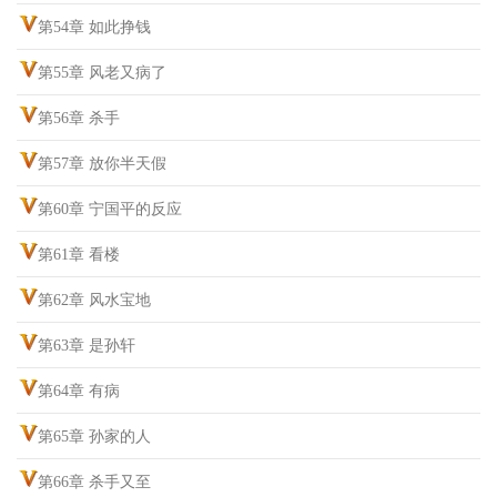
第54章 如此挣钱
第55章 风老又病了
第56章 杀手
第57章 放你半天假
第60章 宁国平的反应
第61章 看楼
第62章 风水宝地
第63章 是孙轩
第64章 有病
第65章 孙家的人
第66章 杀手又至