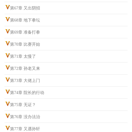
第67章 又出阴招
第68章 地下拳坛
第69章 准备打拳
第70章 比赛开始
第71章 太慢了
第72章 孙老又来
第73章 大佬上门
第74章 院长的行动
第75章 无证？
第76章 没办法治
第77章 又遇孙轩