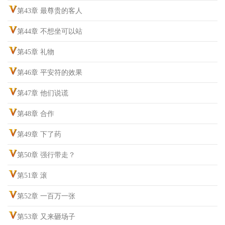
第43章 最尊贵的客人
第44章 不想坐可以站
第45章 礼物
第46章 平安符的效果
第47章 他们说谎
第48章 合作
第49章 下了药
第50章 强行带走？
第51章 滚
第52章 一百万一张
第53章 又来砸场子