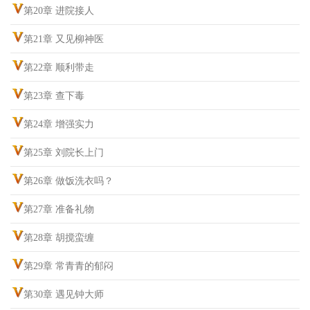
第20章 进院接人
第21章 又见柳神医
第22章 顺利带走
第23章 查下毒
第24章 增强实力
第25章 刘院长上门
第26章 做饭洗衣吗？
第27章 准备礼物
第28章 胡搅蛮缠
第29章 常青青的郁闷
第30章 遇见钟大师