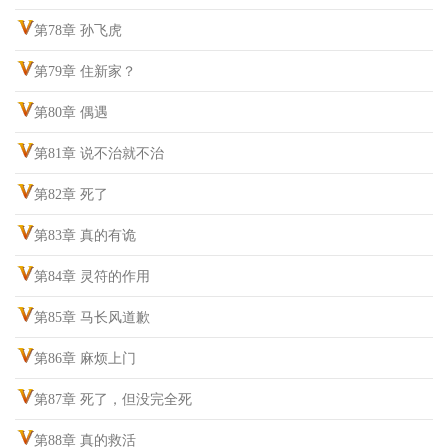
第78章 孙飞虎
第79章 住新家？
第80章 偶遇
第81章 说不治就不治
第82章 死了
第83章 真的有诡
第84章 灵符的作用
第85章 马长风道歉
第86章 麻烦上门
第87章 死了，但没完全死
第88章 真的救活