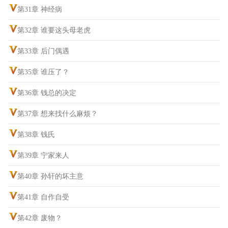
第31章 神经病
第32章 谁要这头母老虎
第33章 后门偶遇
第35章 谁压了？
第36章 钱总的决定
第37章 想来找什么麻烦？
第38章 钱氏
第39章 宁家来人
第40章 孙轩的坏主意
第41章 自作自受
第42章 废物？