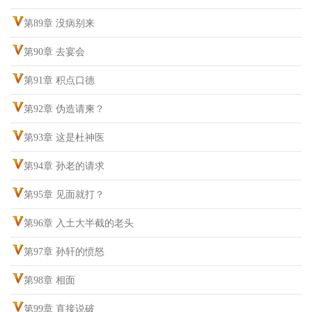
第89章 没病别来
第90章 去宴会
第91章 积点口德
第92章 伪造请柬？
第93章 这是杜神医
第94章 孙老的请求
第95章 见面就打？
第96章 入土大半截的老头
第97章 孙轩的愤怒
第98章 相面
第99章 直接说破