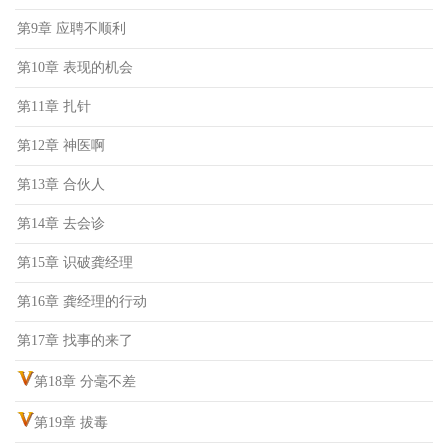
第9章 应聘不顺利
第10章 表现的机会
第11章 扎针
第12章 神医啊
第13章 合伙人
第14章 去会诊
第15章 识破龚经理
第16章 龚经理的行动
第17章 找事的来了
第18章 分毫不差
第19章 拔毒