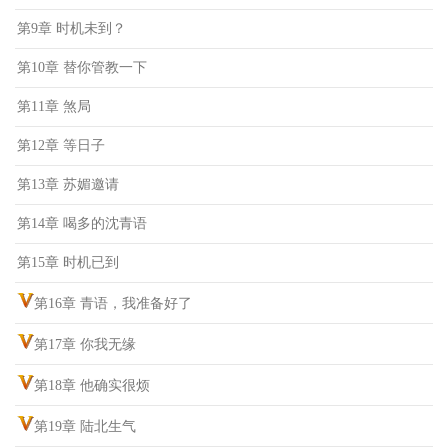
第9章 时机未到？
第10章 替你管教一下
第11章 煞局
第12章 等日子
第13章 苏媚邀请
第14章 喝多的沈青语
第15章 时机已到
第16章 青语，我准备好了
第17章 你我无缘
第18章 他确实很烦
第19章 陆北生气