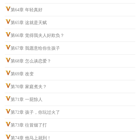
第64章 年轻真好
第65章 这就是天赋
第66章 觉得我夫人好欺负？
第67章 我愿意给你生孩子
第68章 怎么谈恋爱？
第69章 改变
第70章 家庭煮夫？
第71章 一屁惊人
第72章 孩子，你玩过火了
第73章 往冒烟了打
第74章 他马上就到！