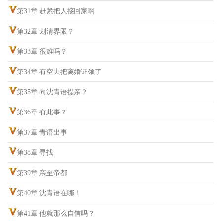
第31章 赶紧把人接回家啊
第32章 划清界限？
第33章 很难吗？
第34章 有空去把离婚证领了
第35章 向沈青语提亲？
第36章 有此事？
第37章 青语出事
第38章 寻找
第39章 亲至帝都
第40章 沈青语在哪！
第41章 他就那么自信吗？