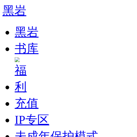
黑岩
黑岩
书库
充值
IP专区
未成年保护模式