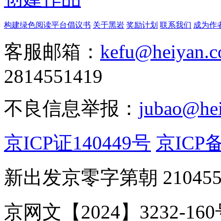
构建绿色阅读平台倡议书
关于黑岩
奖励计划
联系我们
成为作
客服邮箱：
kefu@heiyan.
2814551419
不良信息举报：
jubao@he
京ICP证140449号
京ICP备
新出发京零字第朝 21045
京网文【2024】3232-16