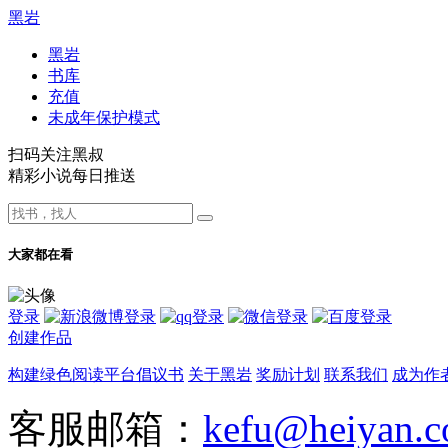
黑岩
黑岩
书库
充值
未成年保护模式
扫码关注黑叔
精彩小说每日推送
大家都在看
登录
创建作品
构建绿色阅读平台倡议书
关于黑岩
奖励计划
联系我们
成为作
客服邮箱：
kefu@heiyan.