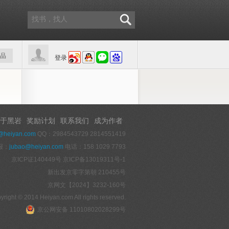
品
登录
于黑岩
奖励计划
联系我们
成为作者
@heiyan.com
QQ：2984543729 2814551419
报：
jubao@heiyan.com
电话：158 1029 7793
京ICP证140449号
京ICP备13019311号-1
新出发京零字第朝 210455号
京网文【2024】3232-160号
yright © 2014 Heiyan.com All rights reserved.
京公网安备 11010802028299号