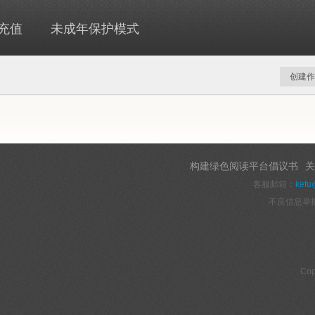
充值
未成年保护模式
创建作
构建绿色阅读平台倡议书
关
客服邮箱：
kefu
不良信息举
Cop