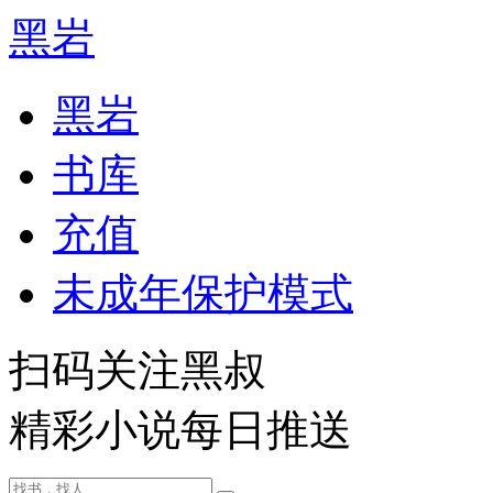
黑岩
黑岩
书库
充值
未成年保护模式
扫码关注黑叔
精彩小说每日推送