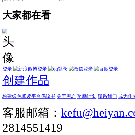
大家都在看
登录
创建作品
构建绿色阅读平台倡议书
关于黑岩
奖励计划
联系我们
成为作
客服邮箱：
kefu@heiyan.
2814551419