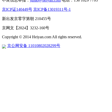
不良信息举报：
jubao@heiyan.com
电话：158 1029 7793
京ICP证140449号
京ICP备13019311号-1
新出发京零字第朝 210455号
京网文【2024】3232-160号
Copyright © 2014 Heiyan.com All rights reserved.
京公网安备 11010802028299号