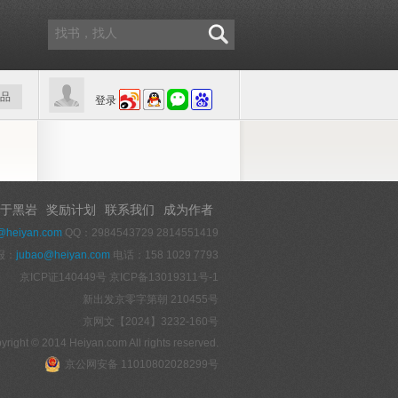
品
登录
于黑岩
奖励计划
联系我们
成为作者
@heiyan.com
QQ：2984543729 2814551419
报：
jubao@heiyan.com
电话：158 1029 7793
京ICP证140449号
京ICP备13019311号-1
新出发京零字第朝 210455号
京网文【2024】3232-160号
yright © 2014 Heiyan.com All rights reserved.
京公网安备 11010802028299号