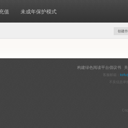
充值
未成年保护模式
创建作
构建绿色阅读平台倡议书
关
客服邮箱：
kefu
不良信息举
Cop