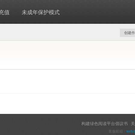
充值
未成年保护模式
创建作
构建绿色阅读平台倡议书
关
客服邮箱：
kefu