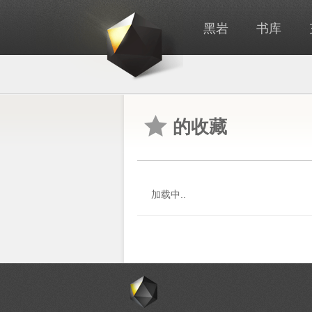
黑岩
书库
的收藏
加载中..