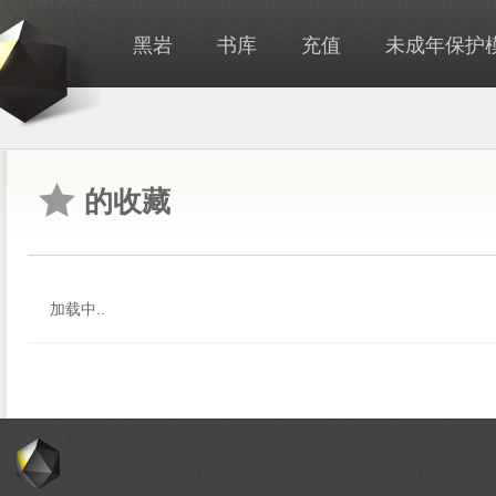
黑岩
书库
充值
未成年保护
的收藏
加载中..