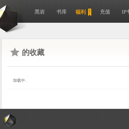
黑岩
书库
充值
I
的收藏
加载中..