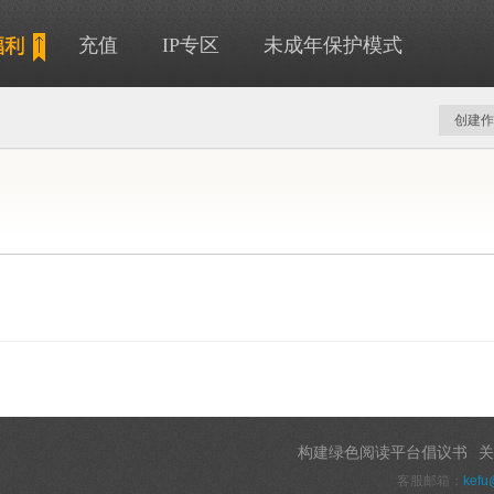
充值
IP专区
未成年保护模式
创建作
构建绿色阅读平台倡议书
关
客服邮箱：
kefu