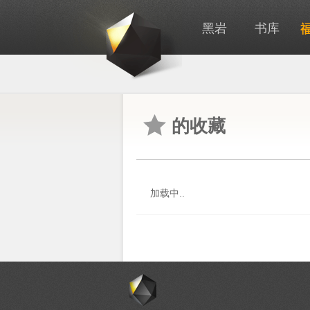
黑岩
书库
的收藏
加载中..