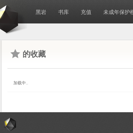
黑岩
书库
充值
未成年保护
的收藏
加载中..