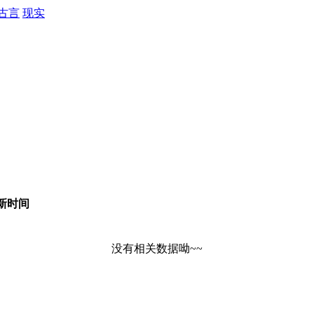
古言
现实
新时间
没有相关数据呦~~