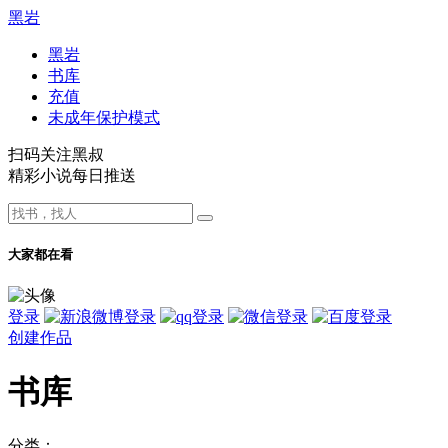
黑岩
黑岩
书库
充值
未成年保护模式
扫码关注黑叔
精彩小说每日推送
大家都在看
登录
创建作品
书库
分类：