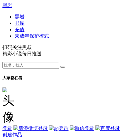
黑岩
黑岩
书库
充值
未成年保护模式
扫码关注黑叔
精彩小说每日推送
大家都在看
登录
创建作品