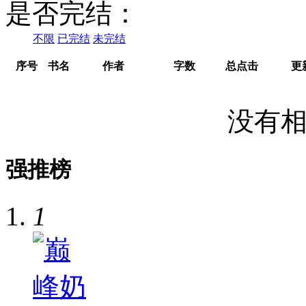
是否完结：
不限
已完结
未完结
序号
书名
作者
字数
总点击
更
没有相
强推榜
1