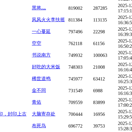
2025-1
黑将灬
819002
287285
17:15:
2025-1
风风火火李扶摇
811384
113135
16:36:
2025-1
一心蔓延
797496
22298
16:39:
2025-1
空空
762118
61156
16:50:
2025-1
书说南方
749932
100063
17:05:
2025-1
好吃的大米饭
748303
21008
16:16:
2025-1
稀世道鸣
745977
63412
16:25:
2025-1
金不同
731549
6988
16:16:
2025-1
青佑
709559
83899
17:00:
2025-1
作印，封印上古
大脑寄存处
700444
16956
15:29:
2025-1
布死鸟
696772
39753
15:28: