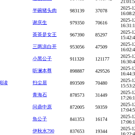
21:01:
2025-1
半碗猪头肉
983139
37078
16:08:
2025-1
谢庆生
979350
70616
16:31:
2025-1
茶茶是女王
967390
85297
15:42:
2025-1
三两凉白开
953056
47509
16:02:
2025-1
小黑公子
911320
121177
16:30:
2025-1
听澜本尊
898887
429526
16:44:
2025-1
阅读
扫尘居
893509
70480
15:53:
2025-1
青海石
878573
31449
17:26:
2025-1
问鼎中原
872005
59359
17:04:
2025-1
魚公子
841353
16174
17:06:
2025-1
伊秋水790
837653
19344
16:22: