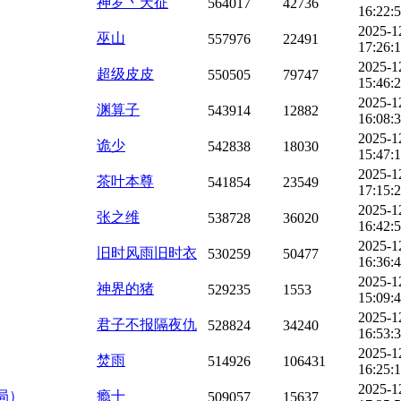
神罗丶天征
564017
42736
16:22:
2025-1
巫山
557976
22491
17:26:
2025-1
超级皮皮
550505
79747
15:46:
2025-1
渊算子
543914
12882
16:08:
2025-1
诡少
542838
18030
15:47:
2025-1
茶叶本尊
541854
23549
17:15:
2025-1
张之维
538728
36020
16:42:
2025-1
旧时风雨旧时衣
530259
50477
16:36:
2025-1
神界的猪
529235
1553
15:09:
2025-1
君子不报隔夜仇
528824
34240
16:53:
2025-1
焚雨
514926
106431
16:25:
2025-1
局）
瘾十
509057
15637