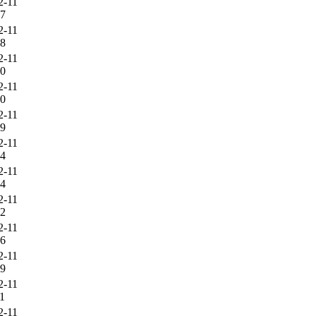
2-11
27
2-11
48
2-11
30
2-11
00
2-11
09
2-11
14
2-11
54
2-11
12
2-11
26
2-11
09
2-11
11
2-11