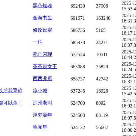
2025-1
黑色烟魂
692430
37006
15:53:
2025-1
金海书生
691671
163248
16:31:
2025-1
修改设定
686736
5165
16:17:
2025-1
一柱
685973
24271
16:37:
2025-1
死亡闪现
672524
10511
16:44:
2025-1
茶茶是女王
663088
75829
16:24:
2025-1
西西弗斯
658737
42742
16:37:
2025-1
，以后我罩你
凉小城
637245
16926
15:42:
2025-1
人都可以杀！
泸州老叫
624700
8092
16:02:
2025-1
浮梦流年
624503
68119
16:07:
2025-1
鲁闻星
624132
56667
16:00: