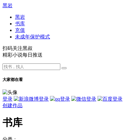
黑岩
黑岩
书库
充值
未成年保护模式
扫码关注黑叔
精彩小说每日推送
大家都在看
登录
创建作品
书库
分类：