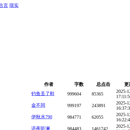
古言
现实
作者
字数
总点击
更
2025-1
钓鱼丢了鞋
999604
85365
17:11:
2025-1
金不同
999197
243891
16:37:
2025-1
伊秋水790
984771
62055
16:22:
2025-1
语夜听澜
984483
1461742