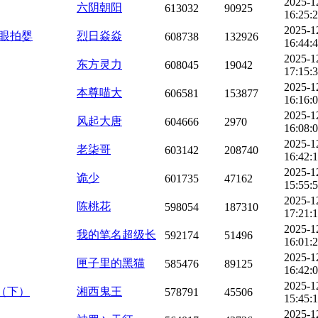
2025-1
六阴朝阳
613032
90925
16:25:
2025-1
眼拍婴
烈日焱焱
608738
132926
16:44:
2025-1
东方灵力
608045
19042
17:15:
2025-1
本尊喵大
606581
153877
16:16:
2025-1
风起大唐
604666
2970
16:08:
2025-1
老柒哥
603142
208740
16:42:
2025-1
诡少
601735
47162
15:55:
2025-1
陈桃花
598054
187310
17:21:
2025-1
我的笔名超级长
592174
51496
16:01:
2025-1
匣子里的黑猫
585476
89125
16:42:
2025-1
局（下）
湘西鬼王
578791
45506
15:45:
2025-1