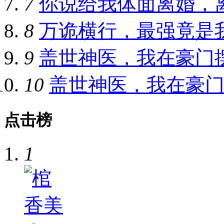
7
你说给我体面离婚，
8
万诡横行，最强竟是
9
盖世神医，我在豪门
10
盖世神医，我在豪
点击榜
1