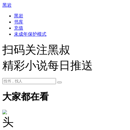
黑岩
黑岩
书库
充值
未成年保护模式
扫码关注黑叔
精彩小说每日推送
大家都在看