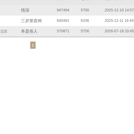
情深
947494
5700
2025-12-10 14:57
三岁第壹帅
600491
6336
2025-12-11 16:44
本是俗人
570871
5756
2026-07-18 20:45
的流星
1