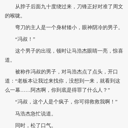
从脖子后面九十度绕过来，刀锋正好对准了周文
的喉咙。
弯刀的主人是一个身材矮小，眼神阴冷的男子。
“冯叔！”
这个男子的出现，顿时让马浩杰眼睛一亮，惊喜
道。
被称作冯叔的男子，对马浩杰点了点头，开口
道：“老板本让我过来找你，没想到一来，就看到这
么一幕……阿杰啊，你到底是得罪了什么人？”
“冯叔，这个人是个疯子，你可得救救我啊！”
马浩杰急忙说道。
同时，松了口气。