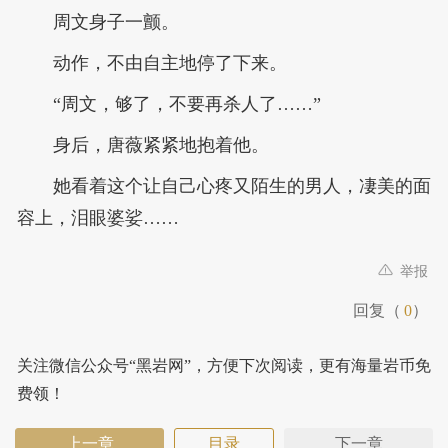
周文身子一颤。
动作，不由自主地停了下来。
“周文，够了，不要再杀人了……”
身后，唐薇紧紧地抱着他。
她看着这个让自己心疼又陌生的男人，凄美的面
容上，泪眼婆娑……
举报
回复（
0
）
关注微信公众号“黑岩网”，方便下次阅读，更有海量岩币免
费领！
上一章
目录
下一章