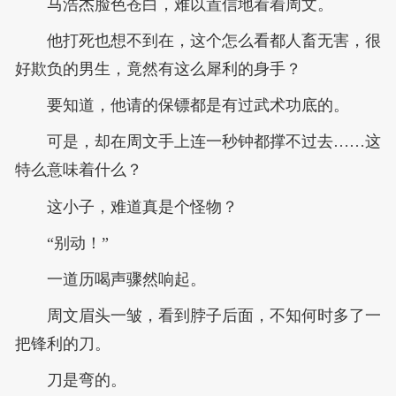
马浩杰脸色苍白，难以置信地看着周文。
他打死也想不到在，这个怎么看都人畜无害，很
好欺负的男生，竟然有这么犀利的身手？
要知道，他请的保镖都是有过武术功底的。
可是，却在周文手上连一秒钟都撑不过去……这
特么意味着什么？
这小子，难道真是个怪物？
“别动！”
一道历喝声骤然响起。
周文眉头一皱，看到脖子后面，不知何时多了一
把锋利的刀。
刀是弯的。