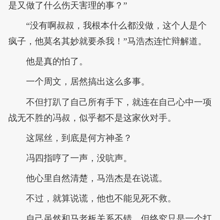
是又做了什么伤天害理的事？”
“没有啊叔叔，我根本什么都没做，这个人是个
疯子，他莫名其妙就要杀我！”马浩杰连忙辩解道。
他是真的怕了。
一个周文，居然搞出这么多事。
不但打趴了自己所有手下，就连在自己心中一项
战无不胜的冯叔，似乎都不是这家伙对手。
这屌丝，到底是何方神圣？
冯四指哼了一声，没吭声。
他心里自然清楚，马浩杰是在说谎。
不过，就算说谎，他也不能见死不救。
自己虽然和马老板关系不错，但终究只是一个打