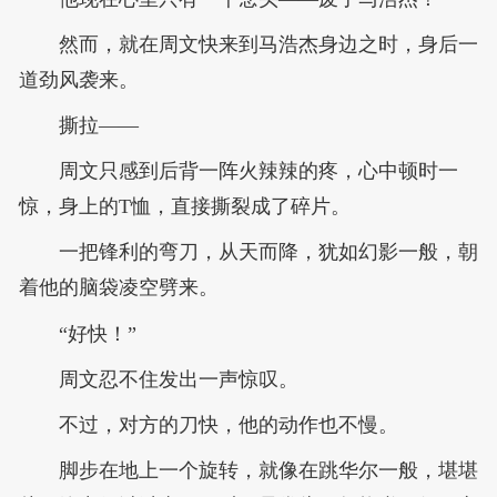
然而，就在周文快来到马浩杰身边之时，身后一
道劲风袭来。
撕拉——
周文只感到后背一阵火辣辣的疼，心中顿时一
惊，身上的T恤，直接撕裂成了碎片。
一把锋利的弯刀，从天而降，犹如幻影一般，朝
着他的脑袋凌空劈来。
“好快！”
周文忍不住发出一声惊叹。
不过，对方的刀快，他的动作也不慢。
脚步在地上一个旋转，就像在跳华尔一般，堪堪