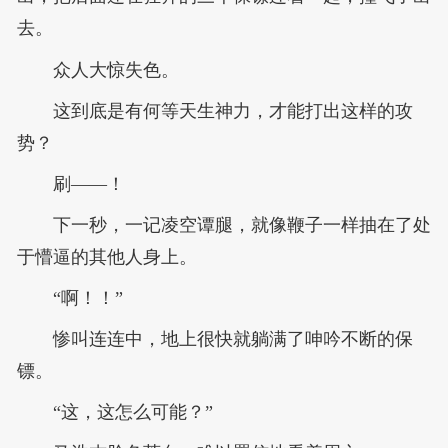
去。
众人大惊失色。
这到底是有何等天生神力，才能打出这样的攻
势？
刷——！
下一秒，一记凌空谭腿，就像鞭子一样抽在了处
于懵逼的其他人身上。
“啊！！”
惨叫连连中，地上很快就躺满了呻吟不断的保
镖。
“这，这怎么可能？”