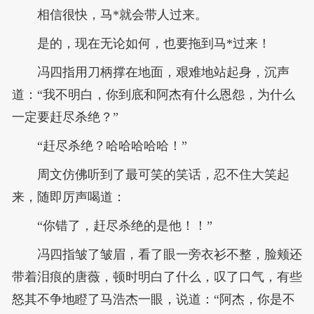
相信很快，马*就会带人过来。
是的，现在无论如何，也要拖到马*过来！
冯四指用刀柄撑在地面，艰难地站起身，沉声
道：“我不明白，你到底和阿杰有什么恩怨，为什么
一定要赶尽杀绝？”
“赶尽杀绝？哈哈哈哈哈！”
周文仿佛听到了最可笑的笑话，忍不住大笑起
来，随即厉声喝道：
“你错了，赶尽杀绝的是他！！”
冯四指皱了皱眉，看了眼一旁衣衫不整，脸颊还
带着泪痕的唐薇，顿时明白了什么，叹了口气，有些
怒其不争地瞪了马浩杰一眼，说道：“阿杰，你是不