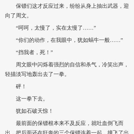
保镖们这才反应过来，纷纷从身上抽出武器，迎
向了周文。
“呵呵，太慢了，实在太慢了……”
“你们的动作，在我眼中，犹如蜗牛一般……”
“挡我者，死！”
周文眼中闪烁着强烈的自信和杀气，冷笑出声，
轻描淡写地轰出去了一拳。
砰！
这一拳下去。
犹如石破天惊！
最前面的保镖根本来不及反应，就吐血倒飞而
出，把后面还在狂奔的三个保镖连着一起，撞飞了出