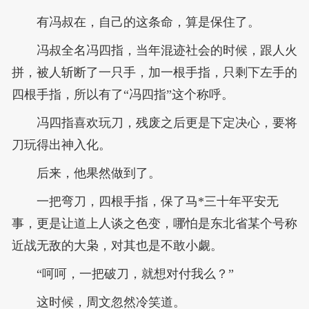
有冯叔在，自己的这条命，算是保住了。
冯叔全名冯四指，当年混迹社会的时候，跟人火
拼，被人斩断了一只手，加一根手指，只剩下左手的
四根手指，所以有了“冯四指”这个称呼。
冯四指喜欢玩刀，残废之后更是下定决心，要将
刀玩得出神入化。
后来，他果然做到了。
一把弯刀，四根手指，保了马*三十年平安无
事，更是让道上人谈之色变，哪怕是东北省某个号称
近战无敌的大枭，对其也是不敢小觑。
“呵呵，一把破刀，就想对付我么？”
这时候，周文忽然冷笑道。