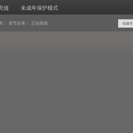
充值
未成年保护模式
师
章节目录
正在阅读
创建作