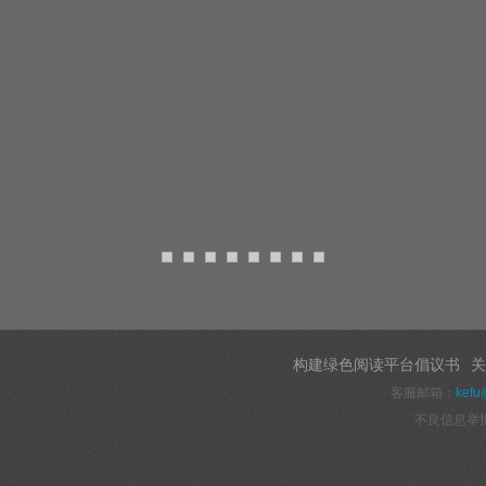
构建绿色阅读平台倡议书
关
客服邮箱：
kefu
不良信息举